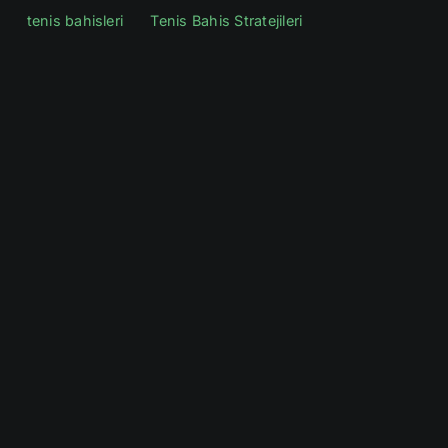
tenis bahisleri
Tenis Bahis Stratejileri