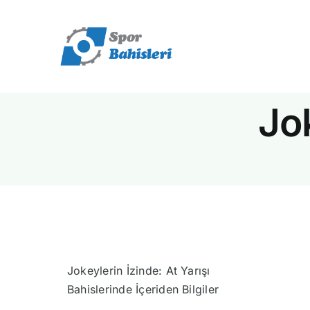
Skip
to
content
Jok
Jokeylerin İzinde: At Yarışı
Bahislerinde İçeriden Bilgiler