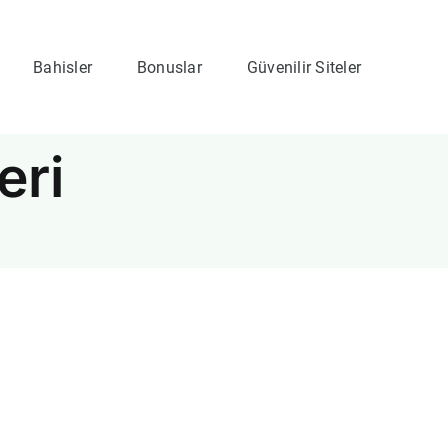
Bahisler
Bonuslar
Güvenilir Siteler
eri