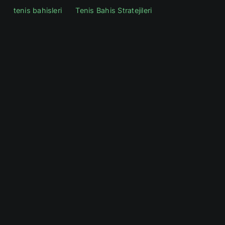
tenis bahisleri
Tenis Bahis Stratejileri