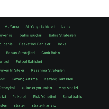
At Yarışı
At Yarışı Bahisleri
bahis
üvenliği
bahis ipuçları
Bahis Stratejileri
l bahis
Basketbol Bahisleri
boks
Bonus Stratejileri
Canlı Bahis
ntrol
Futbol Bahisleri
üvenilir Siteler
Kazanma Stratejileri
anç
Kazanç Artırma
Kazanç Taktikleri
 Deneyimi
kullanıcı yorumları
Maç Analizi
lizi
Psikoloji
Risk Yönetimi
Sanal bahis
sleri
strateji
stratejik analiz