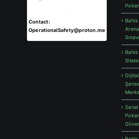
Poker
Bahis 
Contact:
Arena
OperationalSafety@proton.me
Sınav
Bahis
Sitele
Dijita
Şansı
Merke
Sanal
Poker 
Güven
Bahis