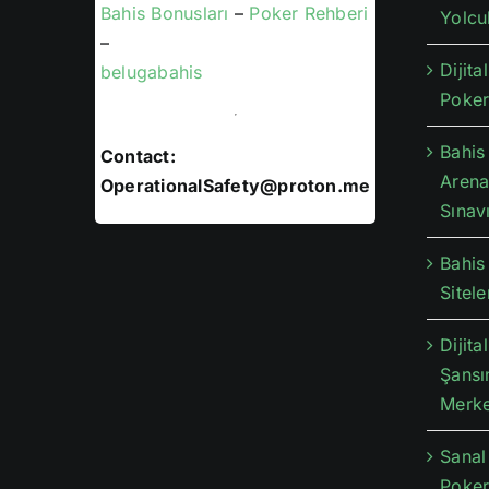
Bahis Bonusları
–
Poker Rehberi
Yolcu
–
Dijita
belugabahis
Poker
Bahis 
Contact:
Arena
OperationalSafety@proton.me
Sınav
Bahis
Sitele
Dijita
Şansı
Merke
Sanal
Poker 