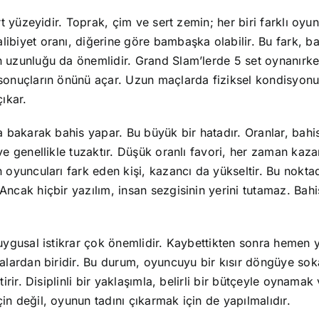
rt yüzeyidir. Toprak, çim ve sert zemin; her biri farklı oyun
ibiyet oranı, diğerine göre bambaşka olabilir. Bu fark, ba
 uzunluğu da önemlidir. Grand Slam’lerde 5 set oynanırke
 sonuçların önünü açar. Uzun maçlarda fiziksel kondisyonu
çıkar.
a bakarak bahis yapar. Bu büyük bir hatadır. Oranlar, bahis 
 ve genellikle tuzaktır. Düşük oranlı favori, her zaman ka
 oyuncuları fark eden kişi, kazancı da yükseltir. Bu nokta
Ancak hiçbir yazılım, insan sezgisinin yerini tutamaz. Bah
duygusal istikrar çok önemlidir. Kaybettikten sonra hemen
talardan biridir. Bu durum, oyuncuyu bir kısır döngüye soka
tirir. Disiplinli bir yaklaşımla, belirli bir bütçeyle oynama
in değil, oyunun tadını çıkarmak için de yapılmalıdır.