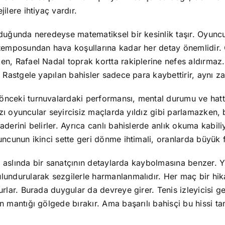
ilere ihtiyaç vardır.
duğunda neredeyse matematiksel bir kesinlik taşır. Oyuncu
 temposundan hava koşullarına kadar her detay önemlidir.
n, Rafael Nadal toprak kortta rakiplerine nefes aldırmaz. 
. Rastgele yapılan bahisler sadece para kaybettirir, aynı 
nceki turnuvalardaki performansı, mental durumu ve hatta 
Bazı oyuncular seyircisiz maçlarda yıldız gibi parlamazken,
erini belirler. Ayrıca canlı bahislerde anlık okuma kabiliye
ncunun ikinci sette geri dönme ihtimali, oranlarda büyük fı
k, aslında bir sanatçının detaylarda kaybolmasına benzer. Yü
undurularak sezgilerle harmanlanmalıdır. Her maç bir hika
rlar. Burada duygular da devreye girer. Tenis izleyicisi g
 mantığı gölgede bırakır. Ama başarılı bahisçi bu hissi tanı