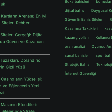
Boks bahisleri
bonuslar
luk
dijital bahis
Duygusal Ko
l Kartların Arenası: En İyi
Güvenilir Bahis Siteleri
G
 Siteleri Rehberi
Kazanma Taktikleri
kaz
Siteleri Gerçeği: Dijital
kazanç yolları
Kullanıcı
da Güven ve Kazancın
oran analizi
Oyuncu Ana
ı
sanal bahisler
spor bahi
 Tuzakları: Dolandırıcı
Stratejik Bahis
Teknoloji
rin Gizli Yüzü
İnternet Güvenliği
l Casinoların Yükselişi:
n ve Eğlencenin Yeni
zi
 Masanın Efendileri:
Sitelerinde Strateji,