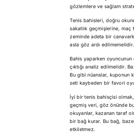
gözlemlere ve sağlam stratej
Tenis bahisleri, doğru okun
sakatlık geçmişlerine, maç
zeminde adeta bir canavarke
asla göz ardı edilmemelidir
Bahis yaparken oyuncunun ö
çıktığı analiz edilmelidir. 
Bu gibi nüanslar, kuponun kad
seti kaybeden bir favori oyu
İyi bir tenis bahisçisi olma
geçmiş veri, göz önünde bul
okuyanlar, kazanan taraf olu
bir bağ kurar. Bu bağ, bazen
etkiletmez.