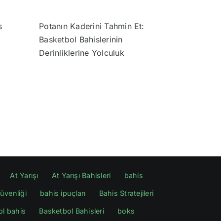
s
Potanın Kaderini Tahmin Et:
Basketbol Bahislerinin
Derinliklerine Yolculuk
At Yarışı
At Yarışı Bahisleri
bahis
üvenliği
bahis ipuçları
Bahis Stratejileri
l bahis
Basketbol Bahisleri
boks