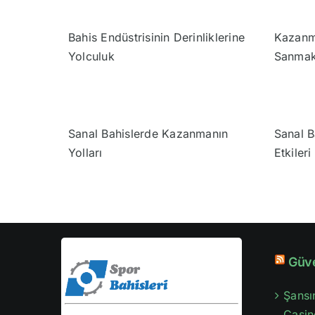
Bahis Endüstrisinin Derinliklerine
Kazanm
Yolculuk
Sanmak
Sanal Bahislerde Kazanmanın
Sanal B
Yolları
Etkileri
Güve
Şansı
Casin