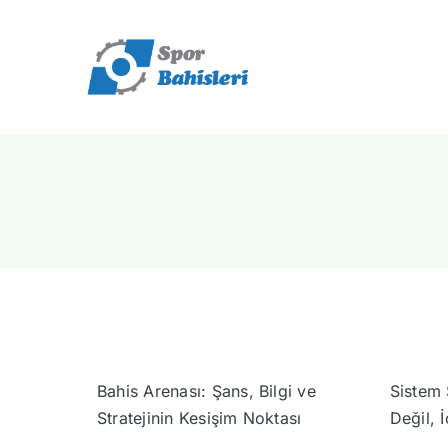
Skip
to
content
Bahis Arenası: Şans, Bilgi ve
Sistem 
Stratejinin Kesişim Noktası
Değil, 