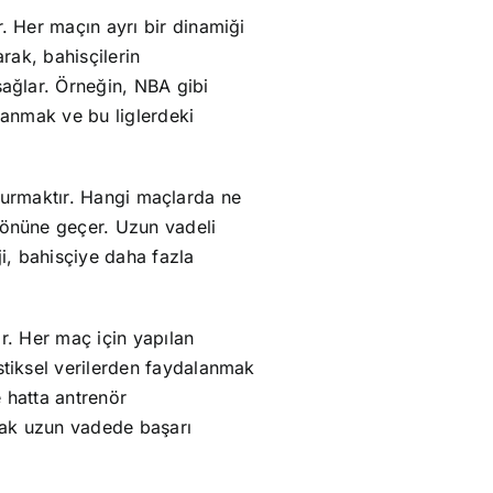
. Her maçın ayrı bir dinamiği
arak, bahisçilerin
sağlar. Örneğin, NBA gibi
lanmak ve bu liglerdeki
uşturmaktır. Hangi maçlarda ne
 önüne geçer. Uzun vadeli
ji, bahisçiye daha fazla
ır. Her maç için yapılan
stiksel verilerden faydalanmak
e hatta antrenör
parak uzun vadede başarı