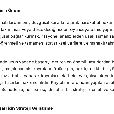
linin Önemi
atalardan biri, duygusal kararlar alarak hareket etmektir
i takımınıza veya desteklediğiniz bir oyuncuya bahis yapmak
gusal bağlar kurmak, rasyonel analizlerden uzaklaşmanıza 
öğrenmeli ve tamamen istatistiksel verilere ve mantıklı ta
inde uzun vadede başarıyı getiren en önemli unsurlardan biri
ışına çıkmamak, kayıpların önüne geçmek için etkili bir 
fazla bahis yaparak kayıpları telafi etmeye çalışmak yerin
ça hazırlanmak önemlidir. Kayıpların ardından yapılan acele
Bu nedenle, her bahisçi disiplinli bir strateji izlemeli ve 
rı için Strateji Geliştirme