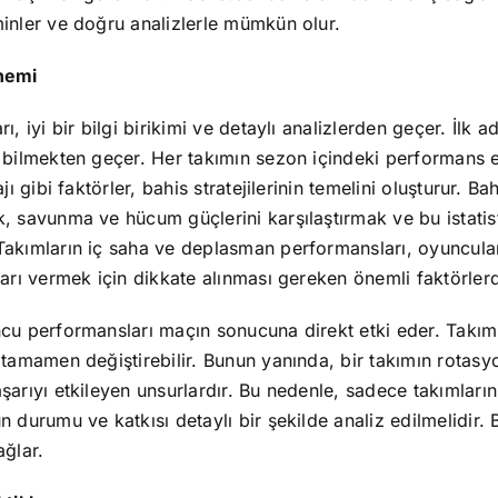
inler ve doğru analizlerle mümkün olur.
Önemi
, iyi bir bilgi birikimi ve detaylı analizlerden geçer. İlk ad
 bilmekten geçer. Her takımın sezon içindeki performans eği
jı gibi faktörler, bahis stratejilerinin temelini oluşturur.
 savunma ve hücum güçlerini karşılaştırmak ve bu istatisti
Takımların iç saha ve deplasman performansları, oyuncula
arı vermek için dikkate alınması gereken önemli faktörlerd
ncu performansları maçın sonucuna direkt etki eder. Takım
 tamamen değiştirebilir. Bunun yanında, bir takımın rotas
şarıyı etkileyen unsurlardır. Bu nedenle, sadece takımla
 durumu ve katkısı detaylı bir şekilde analiz edilmelidir. 
ağlar.