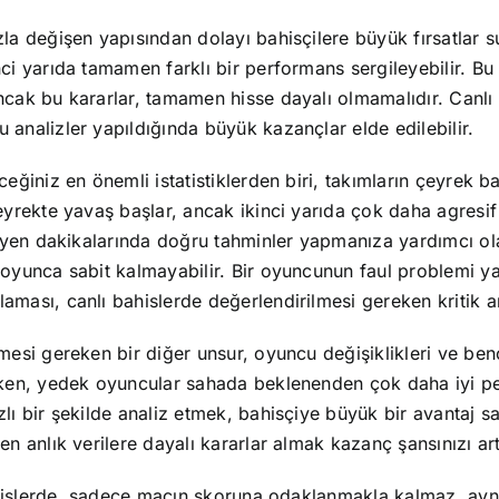
la değişen yapısından dolayı bahisçilere büyük fırsatlar s
ci yarıda tamamen farklı bir performans sergileyebilir. Bu
cak bu kararlar, tamamen hisse dayalı olmamalıdır. Canlı b
 analizler yapıldığında büyük kazançlar elde edilebilir.
ceğiniz en önemli istatistiklerden biri, takımların çeyrek b
eyrekte yavaş başlar, ancak ikinci yarıda çok daha agresif 
leyen dakikalarında doğru tahminler yapmanıza yardımcı olab
boyunca sabit kalmayabilir. Bir oyuncunun faul problemi 
ması, canlı bahislerde değerlendirilmesi gereken kritik an
mesi gereken bir diğer unsur, oyuncu değişiklikleri ve benc
rken, yedek oyuncular sahada beklenenden çok daha iyi per
lı bir şekilde analiz etmek, bahisçiye büyük bir avantaj sa
en anlık verilere dayalı kararlar almak kazanç şansınızı artı
 bahislerde, sadece maçın skoruna odaklanmakla kalmaz, a