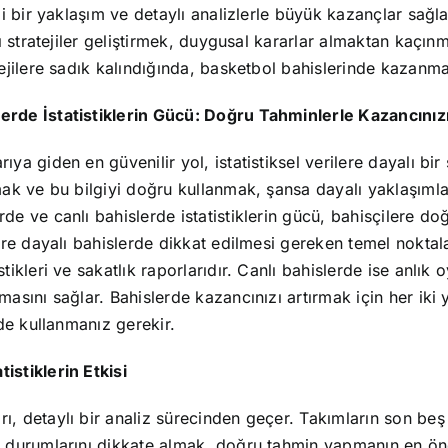
nli bir yaklaşım ve detaylı analizlerle büyük kazançlar sağl
alı stratejiler geliştirmek, duygusal kararlar almaktan kaçı
tejilere sadık kalındığında, basketbol bahislerinde kazanma
erde İstatistiklerin Gücü: Doğru Tahminlerle Kazancınızı
ya giden en güvenilir yol, istatistiksel verilere dayalı bir s
lmak ve bu bilgiyi doğru kullanmak, şansa dayalı yaklaşıml
rde ve canlı bahislerde istatistiklerin gücü, bahisçilere d
lere dayalı bahislerde dikkat edilmesi gereken temel nokta
tikleri ve sakatlık raporlarıdır. Canlı bahislerde ise anlık o
lmasını sağlar. Bahislerde kazancınızı artırmak için her ik
lde kullanmanız gerekir.
istiklerin Etkisi
ı, detaylı bir analiz sürecinden geçer. Takımların son beş
k durumlarını dikkate almak, doğru tahmin yapmanın en ön