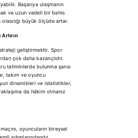
ayabilir. Başarıya ulaşmanın
nmak ve uzun vadeli bir bahis
 olasılığı büyük ölçüde artar.
 Artırın
trateji geliştirmektir. Spor
ardan çok daha kazançlıdır.
oğru tahminlerde bulunma şansı
lar, takım ve oyuncu
yun dinamikleri ve istatistikler,
i yaklaşıma da hâkim olmanız
 maçını, oyuncuların bireysel
emli adımlarındandır.