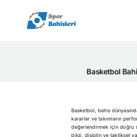
Skip
to
content
Basketbol Bahis
Basketbol, bahis dünyasında 
kararlar ve takımların perfo
değerlendirmek için doğru st
bilgi, disiplin ve taktiksel