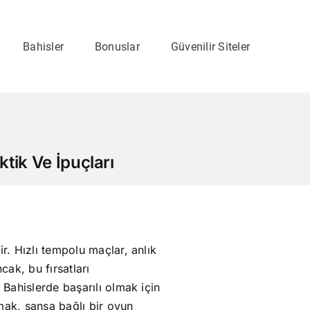
Bahisler
Bonuslar
Güvenilir Siteler
ktik Ve İpuçları
r. Hızlı tempolu maçlar, anlık
cak, bu fırsatları
 Bahislerde başarılı olmak için
amak, şansa bağlı bir oyun