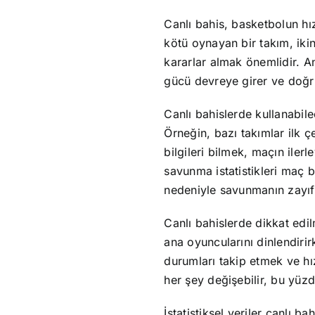
Canlı bahis, basketbolun hız
kötü oynayan bir takım, ikin
kararlar almak önemlidir. An
gücü devreye girer ve doğru
Canlı bahislerde kullanabile
Örneğin, bazı takımlar ilk ç
bilgileri bilmek, maçın iler
savunma istatistikleri maç 
nedeniyle savunmanın zayıfla
Canlı bahislerde dikkat edil
ana oyuncularını dinlendiri
durumları takip etmek ve hız
her şey değişebilir, bu yüzd
İstatistiksel veriler canlı