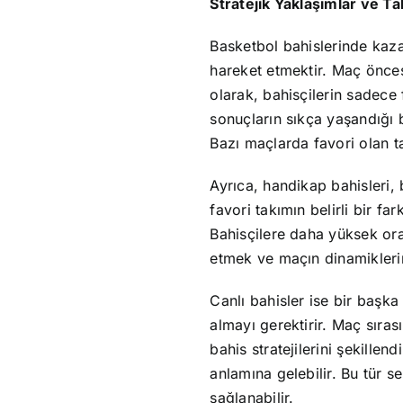
Stratejik Yaklaşımlar ve Ta
Basketbol bahislerinde kazan
hareket etmektir. Maç öncesi
olarak, bahisçilerin sadece
sonuçların sıkça yaşandığı 
Bazı maçlarda favori olan t
Ayrıca, handikap bahisleri, 
favori takımın belirli bir f
Bahisçilere daha yüksek oran
etmek ve maçın dinamiklerin
Canlı bahisler ise bir başka
almayı gerektirir. Maç sıras
bahis stratejilerini şekille
anlamına gelebilir. Bu tür s
sağlanabilir.